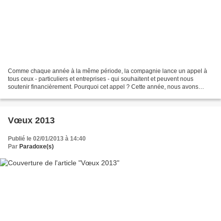
Comme chaque année à la même période, la compagnie lance un appel à
tous ceux - particuliers et entreprises - qui souhaitent et peuvent nous
soutenir financièrement. Pourquoi cet appel ? Cette année, nous avons
décidé de tâcher de prolonger le succès...
Vœux 2013
Publié le 02/01/2013 à 14:40
Par
Paradoxe(s)