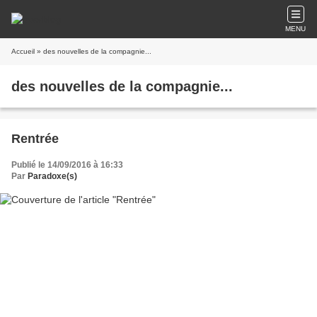
MENU
Accueil
» des nouvelles de la compagnie...
des nouvelles de la compagnie...
Rentrée
Publié le 14/09/2016 à 16:33
Par
Paradoxe(s)