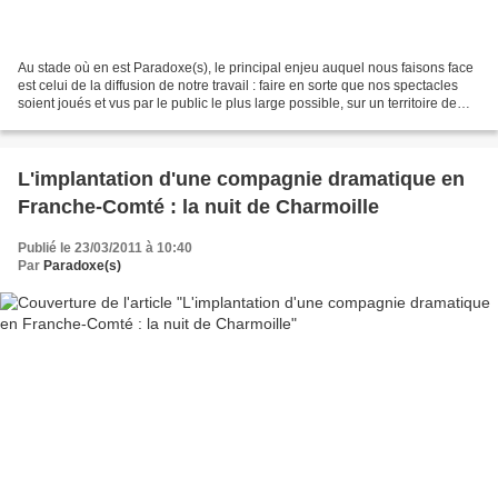
Au stade où en est Paradoxe(s), le principal enjeu auquel nous faisons face
est celui de la diffusion de notre travail : faire en sorte que nos spectacles
soient joués et vus par le public le plus large possible, sur un territoire de
plus en plus vaste....
L'implantation d'une compagnie dramatique en
Franche-Comté : la nuit de Charmoille
Publié le 23/03/2011 à 10:40
Par
Paradoxe(s)