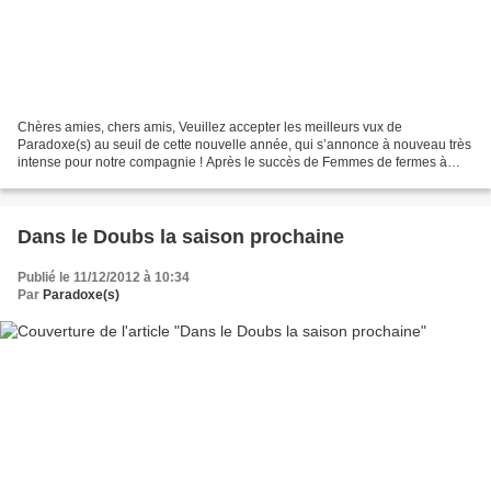
Chères amies, chers amis, Veuillez accepter les meilleurs vux de
Paradoxe(s) au seuil de cette nouvelle année, qui s’annonce à nouveau très
intense pour notre compagnie ! Après le succès de Femmes de fermes à
Avignon l’été dernier (le spectacle rentre...
Dans le Doubs la saison prochaine
Publié le 11/12/2012 à 10:34
Par
Paradoxe(s)