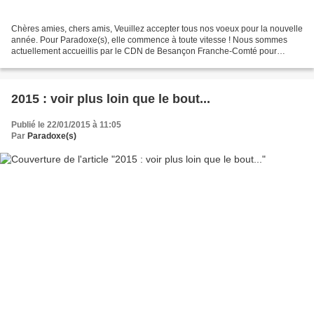
Chères amies, chers amis, Veuillez accepter tous nos voeux pour la nouvelle
année. Pour Paradoxe(s), elle commence à toute vitesse ! Nous sommes
actuellement accueillis par le CDN de Besançon Franche-Comté pour
travailler sur Le Catographe de Juan Mayorga....
2015 : voir plus loin que le bout...
Publié le 22/01/2015 à 11:05
Par
Paradoxe(s)