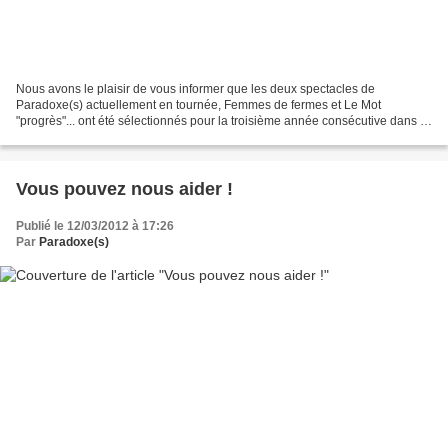
Nous avons le plaisir de vous informer que les deux spectacles de
Paradoxe(s) actuellement en tournée, Femmes de fermes et Le Mot
"progrès"... ont été sélectionnés pour la troisième année consécutive dans le
cadre de la prochaine Saison Culturelle du...
Vous pouvez nous aider !
Publié le 12/03/2012 à 17:26
Par
Paradoxe(s)