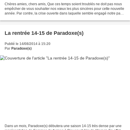
Chères amies, chers amis, Que ces temps soient troublés ne doit pas nous
empêcher de vous souhaiter nos vœux les plus sincères pour cette nouvelle
année. Par contre, la crise ouverte dans laquelle semble engagé notre pays
nous pousse à revendiquer plus...
La rentrée 14-15 de Paradoxe(s)
Publié le 14/08/2014 à 15:20
Par
Paradoxe(s)
Dans un mois, Paradoxe(s) débutera une saison 14-15 très dense par une