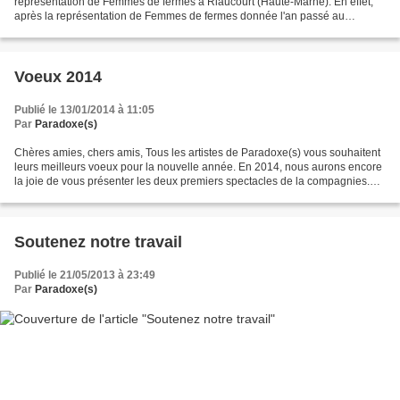
représentation de Femmes de fermes à Riaucourt (Haute-Marne). En effet,
après la représentation de Femmes de fermes donnée l'an passé au
Nouveau Relax (Scène conventionnée de Chaumont),...
Voeux 2014
Publié le 13/01/2014 à 11:05
Par
Paradoxe(s)
Chères amies, chers amis, Tous les artistes de Paradoxe(s) vous souhaitent
leurs meilleurs voeux pour la nouvelle année. En 2014, nous aurons encore
la joie de vous présenter les deux premiers spectacles de la compagnies.
Dès le 1er mars, vous pourrez...
Soutenez notre travail
Publié le 21/05/2013 à 23:49
Par
Paradoxe(s)