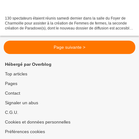
130 spectateurs étaient réunis samedi dernier dans la salle du Foyer de
Charmoille pour assister à la création de Femmes de fermes, la seconde
création de Paradoxe(s), dont le nouveau dossier de diffusion est accesible
ici. Parmi eux, on comptait, justement,...
Page suivante >
Hébergé par Overblog
Top articles
Pages
Contact
Signaler un abus
C.G.U.
Cookies et données personnelles
Préférences cookies