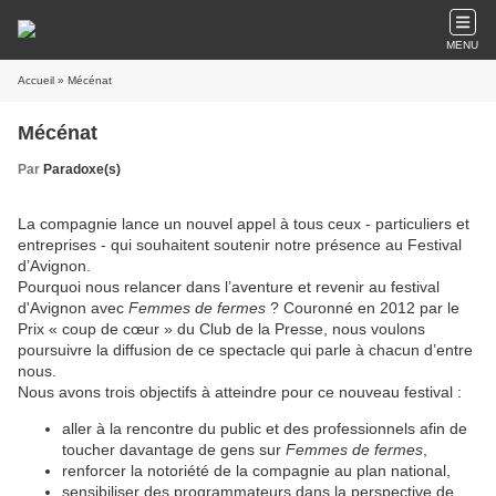
MENU
Accueil
» Mécénat
Mécénat
Par
Paradoxe(s)
La compagnie lance un nouvel appel à tous ceux - particuliers et
entreprises - qui souhaitent soutenir notre présence au Festival
d’Avignon.
Pourquoi nous relancer dans l’aventure et revenir au festival
d'Avignon avec
Femmes de fermes
? Couronné en 2012 par le
Prix « coup de cœur » du Club de la Presse, nous voulons
poursuivre la diffusion de ce spectacle qui parle à chacun d’entre
nous.
Nous avons trois objectifs à atteindre pour ce nouveau festival :
aller à la rencontre du public et des professionnels afin de
toucher davantage de gens sur
Femmes de fermes
,
renforcer la notoriété de la compagnie au plan national,
sensibiliser des programmateurs dans la perspective de