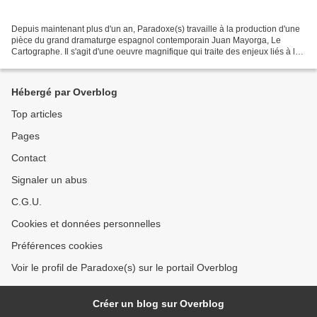
Depuis maintenant plus d'un an, Paradoxe(s) travaille à la production d'une
pièce du grand dramaturge espagnol contemporain Juan Mayorga, Le
Cartographe. Il s'agit d'une oeuvre magnifique qui traite des enjeux liés à la
mémoire de la Shoah. Le dossier...
Hébergé par Overblog
Top articles
Pages
Contact
Signaler un abus
C.G.U.
Cookies et données personnelles
Préférences cookies
Voir le profil de Paradoxe(s) sur le portail Overblog
Créer un blog sur Overblog