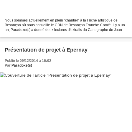
Nous sommes actuellement en plein "chantier" à la Friche artistique de
Besançon où nous accueille le CDN de Besançon Franche-Comté. Il y a un
an, Paradoxe(s) a donné deux lectures d'extraits du Cartographe de Juan
Mayorga (traduction d'Yves Lebeau publiée...
Présentation de projet à Epernay
Publié le 09/12/2014 à 16:02
Par
Paradoxe(s)