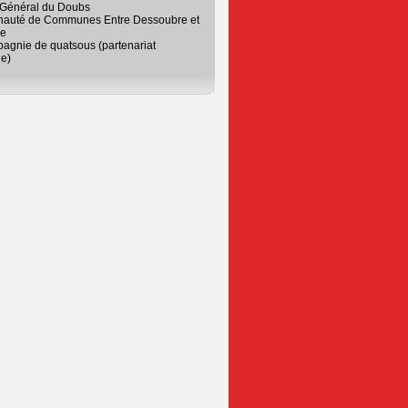
 Général du Doubs
uté de Communes Entre Dessoubre et
he
agnie de quatsous (partenariat
ue)