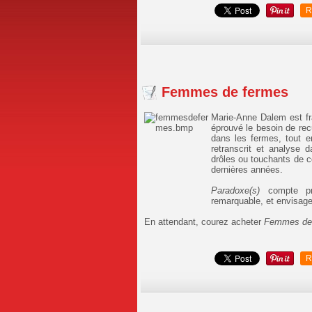
R
Femmes de fermes
Marie-Anne Dalem est fr
éprouvé le besoin de recu
dans les fermes, tout e
retranscrit et analyse 
drôles ou touchants de 
dernières années.
Paradoxe(s)
compte pr
remarquable, et envisage 
En attendant, courez acheter
Femmes de
R