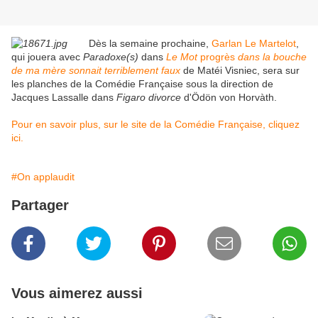
Dès la semaine prochaine,
Garlan Le Martelot
,
qui jouera avec
Paradoxe(s)
dans
Le Mot
progrès
dans la bouche
de ma
mère sonnait terriblement faux
de Matéi Visniec, sera sur
les planches de la Comédie Française sous la direction de
Jacques Lassalle dans
Figaro divorce
d'Ödön von Horvàth.
Pour en savoir plus, sur le site de la Comédie Française, cliquez
ici.
#On applaudit
Partager
Vous aimerez aussi