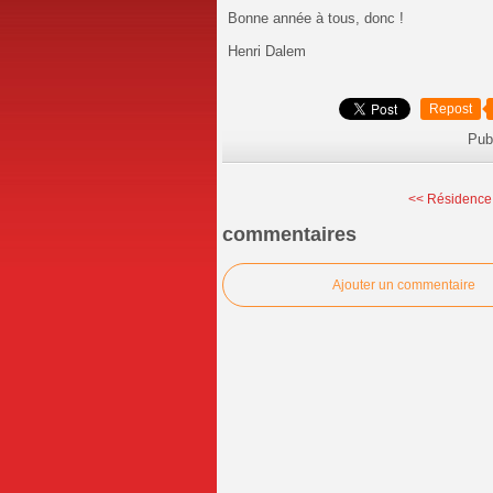
Bonne année à tous, donc !
Henri Dalem
Repost
Pub
<< Résidence
commentaires
Ajouter un commentaire