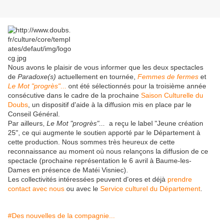
Nous avons le plaisir de vous informer que les deux spectacles
de
Paradoxe(s)
actuellement en tournée,
Femmes de fermes
et
Le Mot "progrès"
...
ont été sélectionnés pour la troisième année
consécutive dans le cadre de la prochaine
Saison Culturelle du
Doubs
, un dispositif d'aide à la diffusion mis en place par le
Conseil Général.
Par ailleurs,
Le Mot "progrès"...
a reçu le label "Jeune création
25", ce qui augmente le soutien apporté par le Département à
cette production. Nous sommes très heureux de cette
reconnaissance au moment où nous relançons la diffusion de ce
spectacle (prochaine représentation le 6 avril à Baume-les-
Dames en présence de Matéi Visniec).
Les collectivités intéressées peuvent d'ores et déjà
prendre
contact avec nous
ou avec le
Service culturel du Département
.
#Des nouvelles de la compagnie...