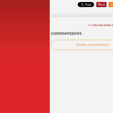
R
<< Une très belle c
commentaires
Ajouter un commentaire