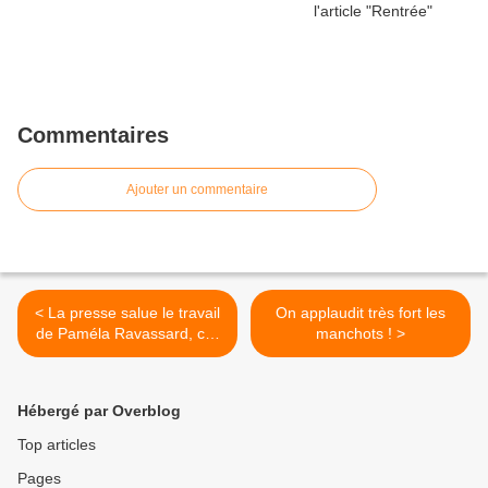
Commentaires
Ajouter un commentaire
< La presse salue le travail
On applaudit très fort les
de Paméla Ravassard, co-
manchots ! >
directrice de Paradoxe(s)
Hébergé par Overblog
Top articles
Pages