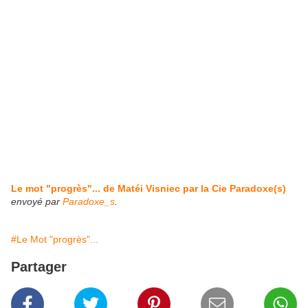
Le mot "progrès"... de Matéi Visniec par la Cie Paradoxe(s)
envoyé par
Paradoxe_s
.
#Le Mot "progrès"...
Partager