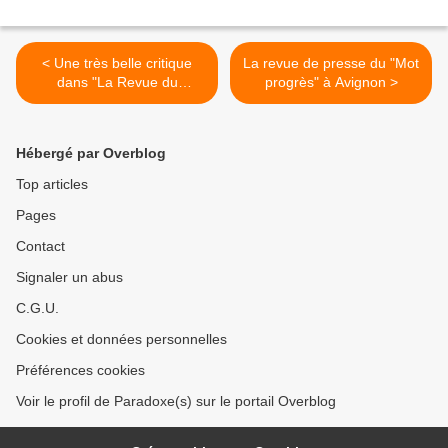
< Une très belle critique
La revue de presse du "Mot
dans "La Revue du
progrès" à Avignon >
spectacle"
Hébergé par Overblog
Top articles
Pages
Contact
Signaler un abus
C.G.U.
Cookies et données personnelles
Préférences cookies
Voir le profil de Paradoxe(s) sur le portail Overblog