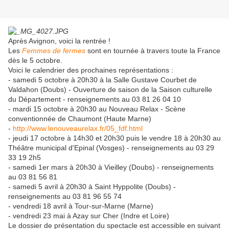
Après Avignon, voici la rentrée !
Les
Femmes de fermes
sont en tournée à travers toute la France
dès le 5 octobre.
Voici le calendrier des prochaines représentations :
- samedi 5 octobre à 20h30 à la Salle Gustave Courbet de
Valdahon (Doubs) - Ouverture de saison de la Saison culturelle
du Département - renseignements au 03 81 26 04 10
- mardi 15 octobre à 20h30 au Nouveau Relax - Scène
conventionnée de Chaumont (Haute Marne)
-
http://www.lenouveaurelax.fr/05_fdf.html
- jeudi 17 octobre à 14h30 et 20h30 puis le vendre 18 à 20h30 au
Théâtre municipal d'Epinal (Vosges) - renseignements au 03 29
33 19 2h5
- samedi 1er mars à 20h30 à Vieilley (Doubs) - renseignements
au 03 81 56 81
- samedi 5 avril à 20h30 à Saint Hyppolite (Doubs) -
renseignements au 03 81 96 55 74
- vendredi 18 avril à Tour-sur-Marne (Marne)
- vendredi 23 mai à Azay sur Cher (Indre et Loire)
Le dossier de présentation du spectacle est accessible en suivant