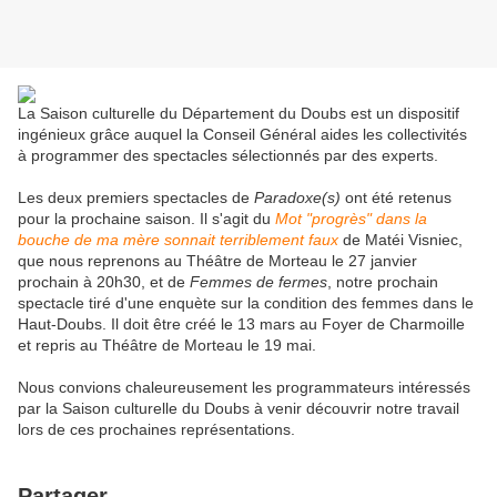
La Saison culturelle du Département du Doubs est un dispositif
ingénieux grâce auquel la Conseil Général aides les collectivités
à programmer des spectacles sélectionnés par des experts.
Les deux premiers spectacles de
Paradoxe(s)
ont été retenus
pour la prochaine saison. Il s'agit du
Mot "progrès" dans la
bouche de ma mère sonnait terriblement faux
de Matéi Visniec,
que nous reprenons au Théâtre de Morteau le 27 janvier
prochain à 20h30, et de
Femmes de fermes
, notre prochain
spectacle tiré d'une enquète sur la condition des femmes dans le
Haut-Doubs. Il doit être créé le 13 mars au Foyer de Charmoille
et repris au Théâtre de Morteau le 19 mai.
Nous convions chaleureusement les programmateurs intéressés
par la Saison culturelle du Doubs à venir découvrir notre travail
lors de ces prochaines représentations.
Partager