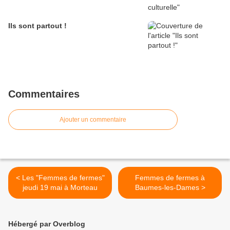
Ils sont partout !
Commentaires
Ajouter un commentaire
< Les "Femmes de fermes"
Femmes de fermes à
jeudi 19 mai à Morteau
Baumes-les-Dames >
Hébergé par Overblog