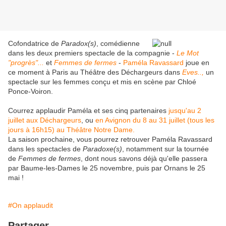
Cofondatrice de
Paradox(s)
, comédienne
dans les deux premiers spectacle de la compagnie -
Le Mot
"progrès"...
et
Femmes de fermes
-
Paméla Ravassard
joue en
ce moment à Paris au Théâtre des Déchargeurs dans
Eves..
,
un
spectacle sur les femmes conçu et mis en scène par Chloé
Ponce-Voiron.
Courrez applaudir Paméla et ses cinq partenaires
jusqu'au 2
juillet aux Déchargeurs
, ou
en Avignon du 8 au 31 juillet (tous les
jours à 16h15) au Théâtre Notre Dame.
La saison prochaine, vous pourrez retrouver Paméla Ravassard
dans les spectacles de
Paradoxe(s)
, notamment sur la tournée
de
Femmes de fermes
, dont nous savons déjà qu'elle passera
par Baume-les-Dames le 25 novembre, puis par Ornans le 25
mai !
#On applaudit
Partager