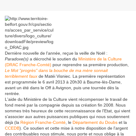
Dernière nouvelle de l'année, reçue la veille de Noël :
Paradoxe(s)
a décroché le soutien du
Ministère de la Culture
(DRAC Franche-Comté)
pour reprendre sa première production,
Le Mot "progrès" dans la bouche de ma mère sonnait
terriblement faux
de Matéi Visniec. La première représentation
est programmée le 6 avril 2013 à 20h30 à Baume-lès-Dame,
avant un été dans le Off à Avignon, puis une tournée dès la
rentrée.
L'aide du Ministère de la Culture vient récompenser le travail de
fond mené par la compagnie depuis sa création fin 2008. Nous
sommes très heureux de cette reconnaissance de l'Etat, qui vient
s'associer aux autres puissances publiques qui nous soutiennent
déjà (la
Région Franche-Comté
, le
Département du Doubs
et la
CCEDB
). Ce soutien et cette mise à notre disposition de l'argent
des contribuables nous stimule, nous porte et nous oblige à la