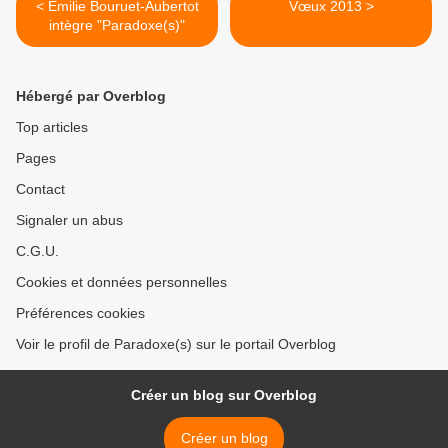
< Emilie Bouruet-Aubertot
Vœux 2013 >
intègre "Paradoxe(s)"
Hébergé par Overblog
Top articles
Pages
Contact
Signaler un abus
C.G.U.
Cookies et données personnelles
Préférences cookies
Voir le profil de Paradoxe(s) sur le portail Overblog
Créer un blog sur Overblog
Créer un blog