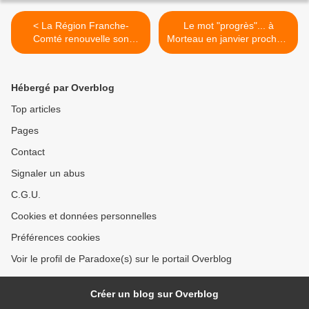
< La Région Franche-
Le mot "progrès"... à
Comté renouvelle son
Morteau en janvier prochain
soutien à Paradoxe(s) au
>
seuil d'une saison cruciale
Hébergé par Overblog
Top articles
Pages
Contact
Signaler un abus
C.G.U.
Cookies et données personnelles
Préférences cookies
Voir le profil de Paradoxe(s) sur le portail Overblog
Créer un blog sur Overblog