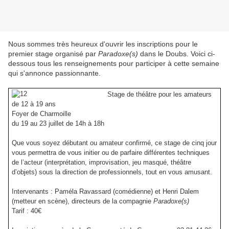
Nous sommes très heureux d'ouvrir les inscriptions pour le
premier stage organisé par
Paradoxe(s)
dans le Doubs. Voici ci-
dessous tous les renseignements pour participer à cette semaine
qui s'annonce passionnante.
Stage de théâtre pour les amateurs
de 12 à 19 ans
Foyer de Charmoille
du 19 au 23 juillet de 14h à 18h
Que vous soyez débutant ou amateur confirmé, ce stage de cinq jour
vous permettra de vous initier ou de parfaire différentes techniques
de l’acteur (interprétation, improvisation, jeu masqué, théâtre
d’objets) sous la direction de professionnels, tout en vous amusant.
Intervenants :
Paméla Ravassard
(comédienne) et
Henri Dalem
(metteur en scène), directeurs de la compagnie
Paradoxe(s)
Tarif : 40€