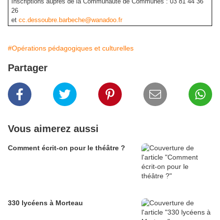
Inscriptions auprès de la Communauté de Communes : 03 81 44 36
26
et
cc.dessoubre.barbeche@wanadoo.fr
#Opérations pédagogiques et culturelles
Partager
Vous aimerez aussi
Comment écrit-on pour le théâtre ?
330 lycéens à Morteau