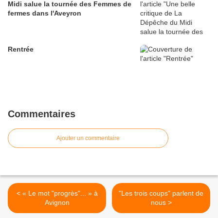
Midi salue la tournée des Femmes de
fermes dans l'Aveyron
Rentrée
Commentaires
Ajouter un commentaire
< « Le mot "progrès"... » à
"Les trois coups" parlent de
Avignon
nous >