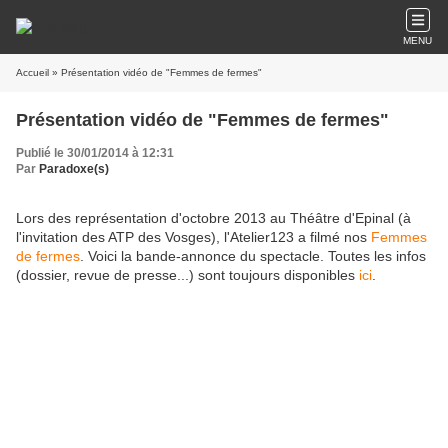
MENU
Accueil
» Présentation vidéo de "Femmes de fermes"
Présentation vidéo de "Femmes de fermes"
Publié le 30/01/2014 à 12:31
Par
Paradoxe(s)
Lors des représentation d'octobre 2013 au Théâtre d'Epinal (à
l'invitation des ATP des Vosges), l'Atelier123 a filmé nos
Femmes
de fermes
. Voici la bande-annonce du spectacle. Toutes les infos
(dossier, revue de presse...) sont toujours disponibles
ici
.