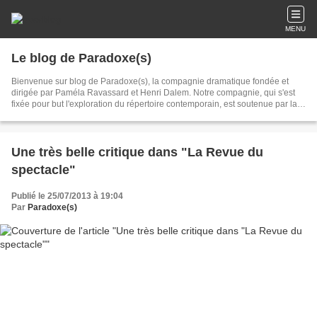
MENU
Le blog de Paradoxe(s)
Bienvenue sur blog de Paradoxe(s), la compagnie dramatique fondée et
dirigée par Paméla Ravassard et Henri Dalem. Notre compagnie, qui s'est
fixée pour but l'exploration du répertoire contemporain, est soutenue par la
Région Franche-Comté et le Département du Doubs.
Une très belle critique dans "La Revue du
spectacle"
Publié le 25/07/2013 à 19:04
Par
Paradoxe(s)