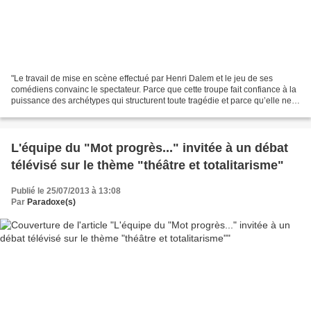
"Le travail de mise en scène effectué par Henri Dalem et le jeu de ses
comédiens convainc le spectateur. Parce que cette troupe fait confiance à la
puissance des archétypes qui structurent toute tragédie et parce qu’elle ne
perd jamais de vue qu’elle...
L'équipe du "Mot progrès..." invitée à un débat
télévisé sur le thème "théâtre et totalitarisme"
Publié le 25/07/2013 à 13:08
Par
Paradoxe(s)