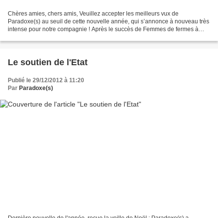
Chères amies, chers amis, Veuillez accepter les meilleurs vux de
Paradoxe(s) au seuil de cette nouvelle année, qui s’annonce à nouveau très
intense pour notre compagnie ! Après le succès de Femmes de fermes à
Avignon l’été dernier (le spectacle rentre...
Le soutien de l'Etat
Publié le 29/12/2012 à 11:20
Par
Paradoxe(s)