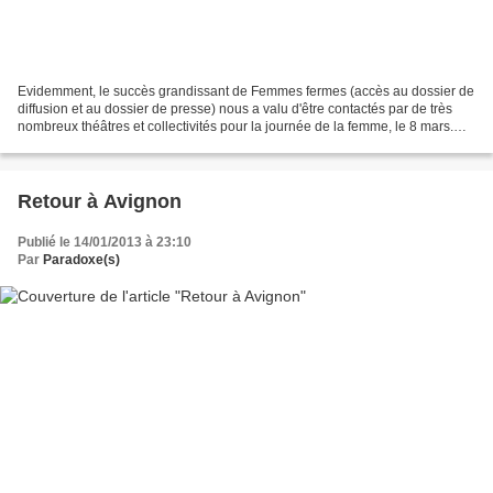
Evidemment, le succès grandissant de Femmes fermes (accès au dossier de
diffusion et au dossier de presse) nous a valu d'être contactés par de très
nombreux théâtres et collectivités pour la journée de la femme, le 8 mars.
Nous n'avons pas pu honorer...
Retour à Avignon
Publié le 14/01/2013 à 23:10
Par
Paradoxe(s)