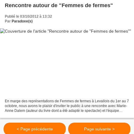
Rencontre autour de "Femmes de fermes"
Publié le 03/10/2012 à 13:32
Par
Paradoxe(s)
En marge des représentations de Femmes de fermes à Levallois du 1er au 7
octobre, nous avons le plaisir d'inviter le public à une rencontre avec Marie-
Anne Dalem (auteur du livre dont a été adapté le spectacle) et l'équipe
artistique, samedi 6 octobre...
< Page précédente
Page suivante >