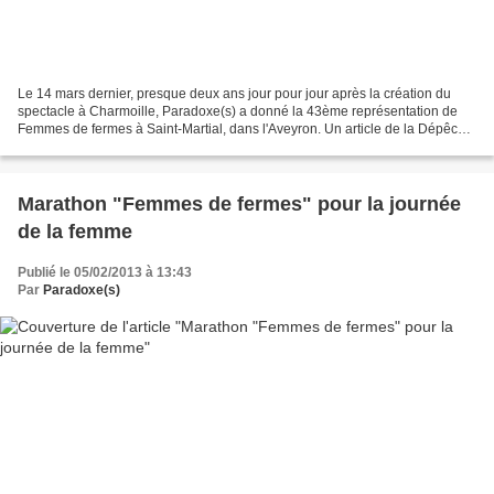
Le 14 mars dernier, presque deux ans jour pour jour après la création du
spectacle à Charmoille, Paradoxe(s) a donné la 43ème représentation de
Femmes de fermes à Saint-Martial, dans l'Aveyron. Un article de la Dépêche
du Midi s'est fait l'écho de cette...
Marathon "Femmes de fermes" pour la journée
de la femme
Publié le 05/02/2013 à 13:43
Par
Paradoxe(s)