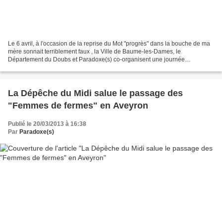
Le 6 avril, à l'occasion de la reprise du Mot "progrès" dans la bouche de ma
mère sonnait terriblement faux , la Ville de Baume-les-Dames, le
Département du Doubs et Paradoxe(s) co-organisent une journée
exceptionnelle en présence de Matéi Visniec, dont...
La Dépêche du Midi salue le passage des
"Femmes de fermes" en Aveyron
Publié le 20/03/2013 à 16:38
Par
Paradoxe(s)