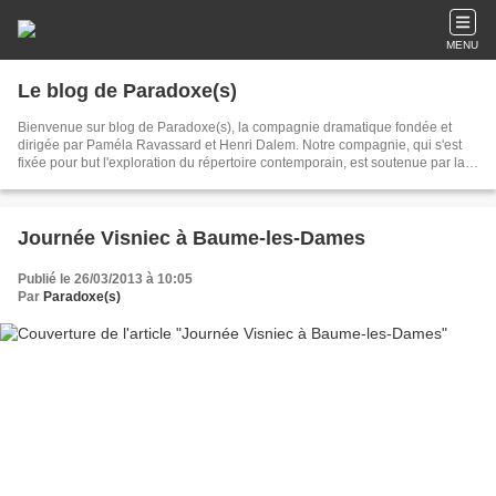
MENU
Le blog de Paradoxe(s)
Bienvenue sur blog de Paradoxe(s), la compagnie dramatique fondée et
dirigée par Paméla Ravassard et Henri Dalem. Notre compagnie, qui s'est
fixée pour but l'exploration du répertoire contemporain, est soutenue par la
Région Franche-Comté et le Département du Doubs.
Journée Visniec à Baume-les-Dames
Publié le 26/03/2013 à 10:05
Par
Paradoxe(s)